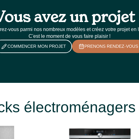
Vous avez un projet 
irez-vous parmi nos nombreux modèles et créez votre projet en l
C'est le moment de vous faire plaisir !
COMMENCER MON PROJET
PRENONS RENDEZ-VOUS
cks électroménagers