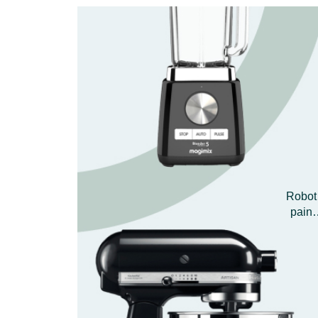
Robot 
pain…