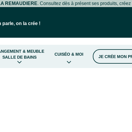
LA REMAUDIERE
. Consultez dès à présent ses produits, créez
 parle, on la crée !
ANGEMENT & MEUBLE
CUISÉO & MOI
JE CRÉE MON P
SALLE DE BAINS