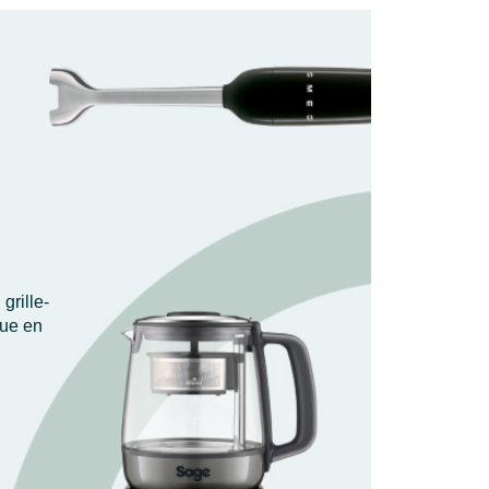
grille-
que en