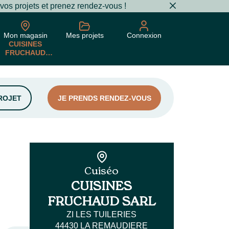
 vos projets et prenez rendez-vous !
Mon magasin
Mes projets
Connexion
CUISINES
FRUCHAUD
SARL
ROJET
JE PRENDS RENDEZ-VOUS
Cuiséo
CUISINES
FRUCHAUD SARL
ZI LES TUILERIES
44430 LA REMAUDIERE