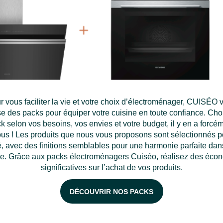
r vous faciliter la vie et votre choix d’électroménager, CUISÉO 
e des packs pour équiper votre cuisine en toute confiance. Cho
k selon vos besoins, vos envies et votre budget, il y en a forcé
us ! Les produits que nous vous proposons sont sélectionnés p
é, avec des finitions semblables pour une harmonie parfaite dan
ne. Grâce aux packs électroménagers Cuiséo, réalisez des éco
significatives sur l’achat de vos produits.
DÉCOUVRIR NOS PACKS