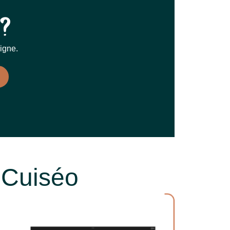
?
igne.
 Cuiséo