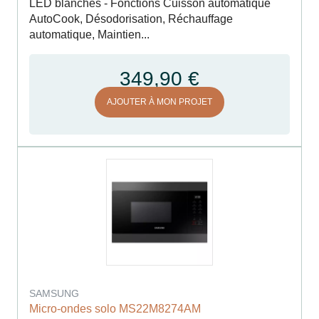
LED blanches - Fonctions Cuisson automatique
AutoCook, Désodorisation, Réchauffage
automatique, Maintien...
349,90 €
AJOUTER À MON PROJET
SAMSUNG
Micro-ondes solo MS22M8274AM