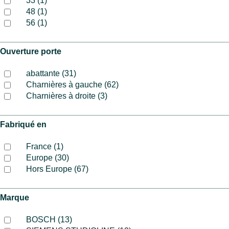
33 (1)
48 (1)
56 (1)
Ouverture porte
abattante (31)
Charnières à gauche (62)
Charnières à droite (3)
Fabriqué en
France (1)
Europe (30)
Hors Europe (67)
Marque
BOSCH (13)