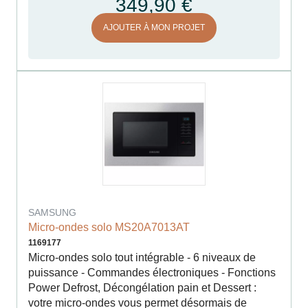
349,90 €
AJOUTER À MON PROJET
SAMSUNG
Micro-ondes solo MS20A7013AT
1169177
Micro-ondes solo tout intégrable - 6 niveaux de
puissance - Commandes électroniques - Fonctions
Power Defrost, Décongélation pain et Dessert :
votre micro-ondes vous permet désormais de