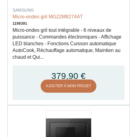
SAMSUNG
Micro-ondes gril MG22M8274AT
1199391
Micro-ondes gril tout intégrable - 6 niveaux de
puissance - Commandes électroniques - Affichage
LED blanches - Fonctions Cuisson automatique
AutoCook, Réchauffage automatique, Maintien au
chaud et Qui...
379,90 €
AJOUTER À MON PROJET