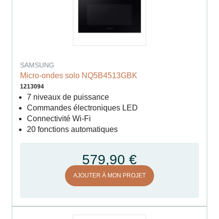
SAMSUNG
Micro-ondes solo NQ5B4513GBK
1213094
7 niveaux de puissance
Commandes électroniques LED
Connectivité Wi-Fi
20 fonctions automatiques
579,90 €
AJOUTER À MON PROJET