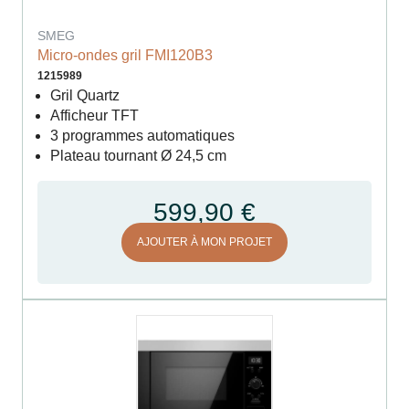
SMEG
Micro-ondes gril FMI120B3
1215989
Gril Quartz
Afficheur TFT
3 programmes automatiques
Plateau tournant Ø 24,5 cm
599,90 €
AJOUTER À MON PROJET