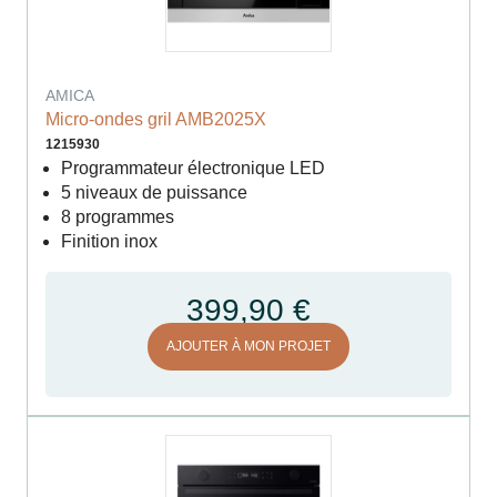
AMICA
Micro-ondes gril AMB2025X
1215930
Programmateur électronique LED
5 niveaux de puissance
8 programmes
Finition inox
399,90 €
AJOUTER À MON PROJET