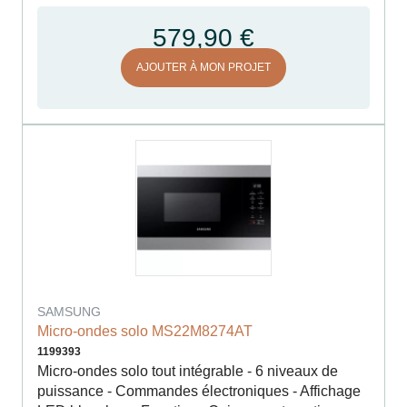
579,90 €
AJOUTER À MON PROJET
SAMSUNG
Micro-ondes solo MS22M8274AT
1199393
Micro-ondes solo tout intégrable - 6 niveaux de
puissance - Commandes électroniques - Affichage