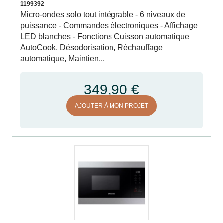
1199392
Micro-ondes solo tout intégrable - 6 niveaux de
puissance - Commandes électroniques - Affichage
LED blanches - Fonctions Cuisson automatique
AutoCook, Désodorisation, Réchauffage
automatique, Maintien...
349,90 €
AJOUTER À MON PROJET