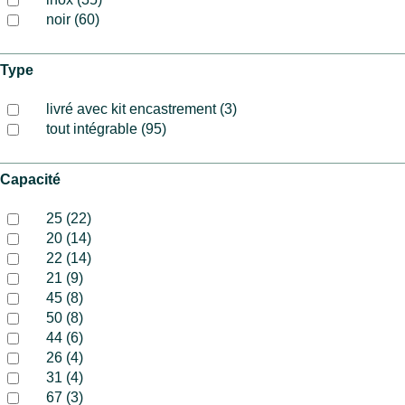
noir (60)
Type
livré avec kit encastrement (3)
tout intégrable (95)
Capacité
25 (22)
20 (14)
22 (14)
21 (9)
45 (8)
50 (8)
44 (6)
26 (4)
31 (4)
67 (3)