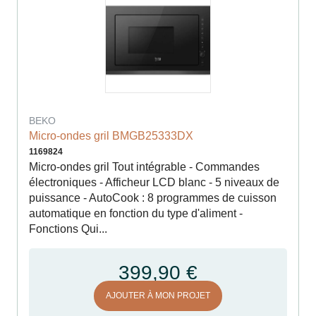
BEKO
Micro-ondes gril BMGB25333DX
1169824
Micro-ondes gril Tout intégrable - Commandes
électroniques - Afficheur LCD blanc - 5 niveaux de
puissance - AutoCook : 8 programmes de cuisson
automatique en fonction du type d'aliment -
Fonctions Qui...
399,90 €
AJOUTER À MON PROJET