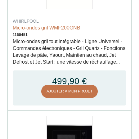
WHIRLPOOL
Micro-ondes gril WMF200GNB
1160451
Micro-ondes gril tout intégrable - Ligne Universel -
Commandes électroniques - Gril Quartz - Fonctions
Levage de pâte, Yaourt, Maintien au chaud, Jet
Defrost et Jet Start : une vitesse de réchauffage...
499,90 €
AJOUTER À MON PROJET