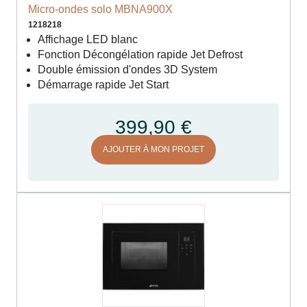
Micro-ondes solo MBNA900X
1218218
Affichage LED blanc
Fonction Décongélation rapide Jet Defrost
Double émission d'ondes 3D System
Démarrage rapide Jet Start
399,90 €
AJOUTER À MON PROJET