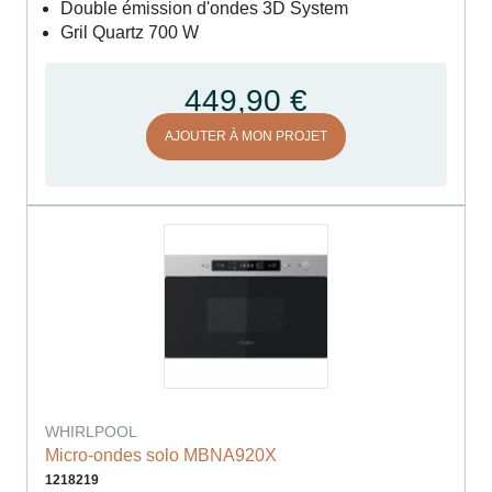
Double émission d'ondes 3D System
Gril Quartz 700 W
449,90 €
AJOUTER À MON PROJET
WHIRLPOOL
Micro-ondes solo MBNA920X
1218219