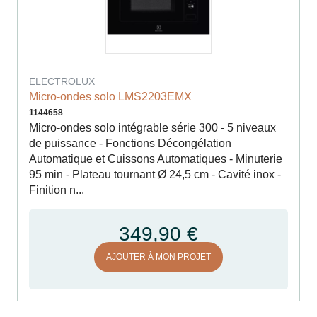
ELECTROLUX
Micro-ondes solo LMS2203EMX
1144658
Micro-ondes solo intégrable série 300 - 5 niveaux
de puissance - Fonctions Décongélation
Automatique et Cuissons Automatiques - Minuterie
95 min - Plateau tournant Ø 24,5 cm - Cavité inox -
Finition n...
349,90 €
AJOUTER À MON PROJET