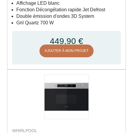
Affichage LED blanc
Fonction Décongélation rapide Jet Defrost
Double émission d'ondes 3D System
Gril Quartz 700 W
449,90 €
AJOUTER À MON PROJET
WHIRLPOOL