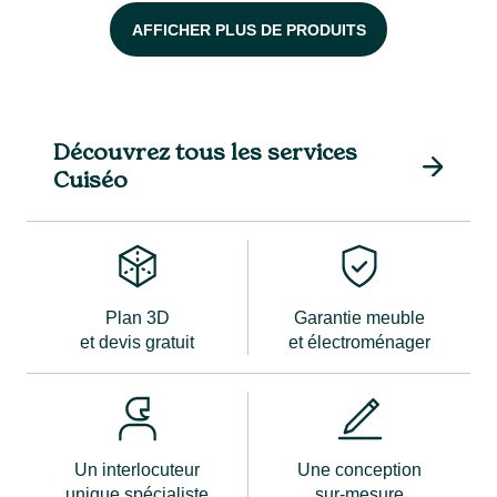
AFFICHER PLUS DE PRODUITS
Découvrez tous les services
Cuiséo
Plan 3D
Garantie meuble
et devis gratuit
et électroménager
Un interlocuteur
Une conception
unique spécialiste
sur-mesure