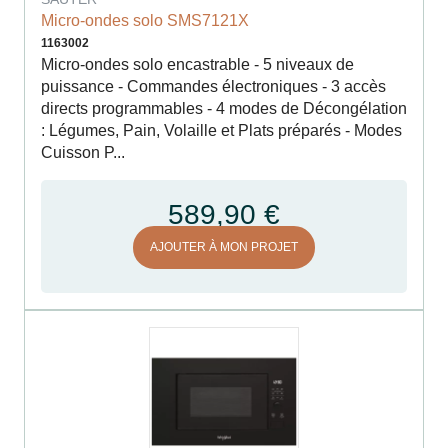
Micro-ondes solo SMS7121X
1163002
Micro-ondes solo encastrable - 5 niveaux de
puissance - Commandes électroniques - 3 accès
directs programmables - 4 modes de Décongélation
: Légumes, Pain, Volaille et Plats préparés - Modes
Cuisson P...
589,90 €
AJOUTER À MON PROJET