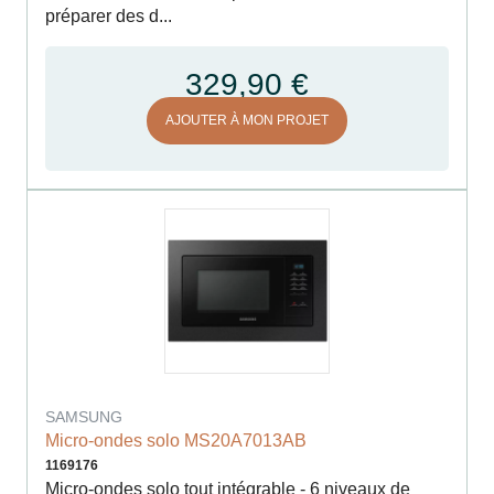
préparer des d...
329,90 €
AJOUTER À MON PROJET
SAMSUNG
Micro-ondes solo MS20A7013AB
1169176
Micro-ondes solo tout intégrable - 6 niveaux de