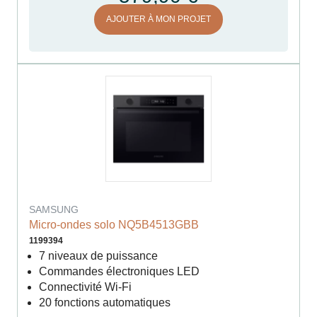
AJOUTER À MON PROJET
SAMSUNG
Micro-ondes solo NQ5B4513GBB
1199394
7 niveaux de puissance
Commandes électroniques LED
Connectivité Wi-Fi
20 fonctions automatiques