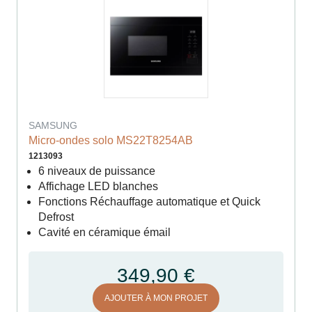
SAMSUNG
Micro-ondes solo MS22T8254AB
1213093
6 niveaux de puissance
Affichage LED blanches
Fonctions Réchauffage automatique et Quick
Defrost
Cavité en céramique émail
349,90 €
AJOUTER À MON PROJET