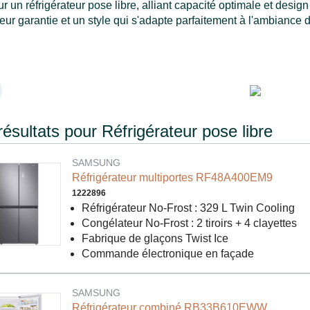
r un réfrigérateur pose libre, alliant capacité optimale et design 
eur garantie et un style qui s'adapte parfaitement à l'ambiance d
résultats pour Réfrigérateur pose libre
SAMSUNG
Réfrigérateur multiportes RF48A400EM9
1222896
Réfrigérateur No-Frost : 329 L Twin Cooling
Congélateur No-Frost : 2 tiroirs + 4 clayettes
Fabrique de glaçons Twist Ice
Commande électronique en façade
SAMSUNG
Réfrigérateur combiné RB33B610EWW