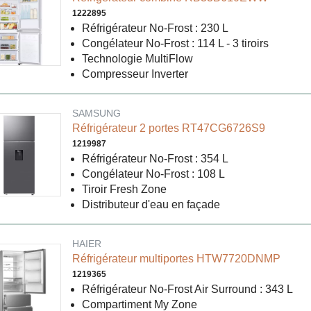
1222895
Réfrigérateur No-Frost : 230 L
Congélateur No-Frost : 114 L - 3 tiroirs
Technologie MultiFlow
Compresseur Inverter
SAMSUNG
Réfrigérateur 2 portes RT47CG6726S9
1219987
Réfrigérateur No-Frost : 354 L
Congélateur No-Frost : 108 L
Tiroir Fresh Zone
Distributeur d'eau en façade
HAIER
Réfrigérateur multiportes HTW7720DNMP
1219365
Réfrigérateur No-Frost Air Surround : 343 L
Compartiment My Zone