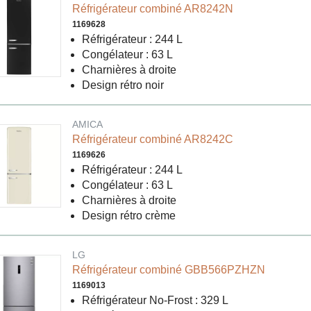
Réfrigérateur combiné AR8242N
1169628
Réfrigérateur : 244 L
Congélateur : 63 L
Charnières à droite
Design rétro noir
AMICA
Réfrigérateur combiné AR8242C
1169626
Réfrigérateur : 244 L
Congélateur : 63 L
Charnières à droite
Design rétro crème
LG
Réfrigérateur combiné GBB566PZHZN
1169013
Réfrigérateur No-Frost : 329 L