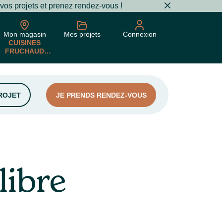
 vos projets et prenez rendez-vous !
Mon magasin
Mes projets
Connexion
CUISINES
FRUCHAUD
SARL
ROJET
JE PRENDS RENDEZ-VOUS
libre