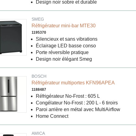
Design noir sobre et durable
SMEG
Réfrigérateur mini-bar MTE30
1195370
Silencieux et sans vibrations
Éclairage LED basse conso
Porte réversible pratique
Design noir élégant Smeg
BOSCH
Réfrigérateur multiportes KFN96APEA
1188487
Réfrigérateur No-Frost : 605 L
Congélateur No-Frost : 200 L - 6 tiroirs
Paroi arrière en métal avec MultiAirflow
Home Connect
AMICA