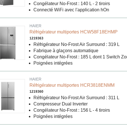
Congélateur No-Frost : 140 L - 2 tiroirs
Connecté WiFi avec l'application hOn
HAIER
Réfrigérateur multiportes HCW58F18EHMP
1219363
Réfrigérateur No-Frost Air Surround : 319 L
Fabrique à glaçons automatique
Congélateur No-Frost : 185 L dont 1 Switch Z
Poignées intégrées
HAIER
Réfrigérateur multiportes HCR3818ENMM
1219360
Réfrigérateur No-Frost Air Surround : 311 L
Compresseur Dual Inverter
Congélateur No-Frost : 156 L - 4 tiroirs
Poignées intégrées