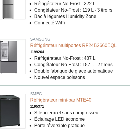
Réfrigérateur No-Frost : 222 L
Congélateur No-Frost : 119 L - 3 tiroirs
Bac à légumes Humidity Zone
Connecté WiFi
SAMSUNG
Réfrigérateur multiportes RF24B2660EQL
1199264
Réfrigérateur No-Frost : 487 L
Congélateur No-Frost : 187 L - 2 tiroirs
Double fabrique de glace automatique
Nouvel espace boissons
SMEG
Réfrigérateur mini-bar MTE40
1195371
Silencieux et sans compresseur
Éclairage LED économe
Porte réversible pratique