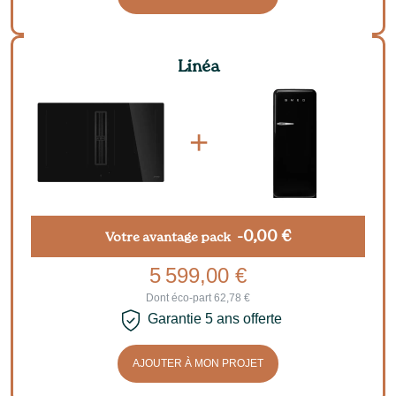
Linéa
-0,00 €
Votre avantage pack
5 599,00 €
Dont éco-part 62,78 €
Garantie 5 ans offerte
AJOUTER À MON PROJET