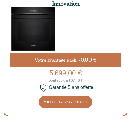
Innovation
-0,00 €
Votre avantage pack
5 699,00 €
Dont éco-part 67,46 €
Garantie 5 ans offerte
AJOUTER À MON PROJET