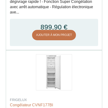
dégivrage rapide ! - Fonction Super Congélation
avec arrêt automatique - Régulation électronique
ave...
899,90 €
AJOUTER À MON PROJET
FRIGELUX
Congélateur CVNF177BI