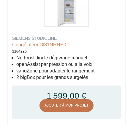
SIEMENS STUDIOLINE
Congélateur GI81NHNE0
1264225
No Frost, fini le dégivrage manuel
openAssist par pression ou à la voix
varioZone pour adapter le rangement
2 bigBox pour les grands surgelés
1 599,00 €
AJOUTER À MON PROJET