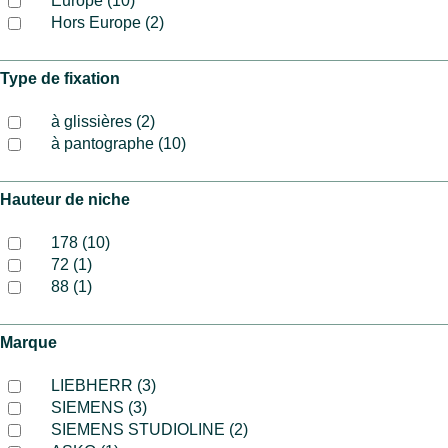
Europe (10)
Hors Europe (2)
Type de fixation
à glissières (2)
à pantographe (10)
Hauteur de niche
178 (10)
72 (1)
88 (1)
Marque
LIEBHERR (3)
SIEMENS (3)
SIEMENS STUDIOLINE (2)