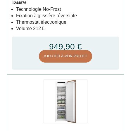
1244876
Technologie No-Frost
Fixation à glissière réversible
Thermostat électronique
Volume 212 L
949,90 €
AJOUTER À MON PROJET