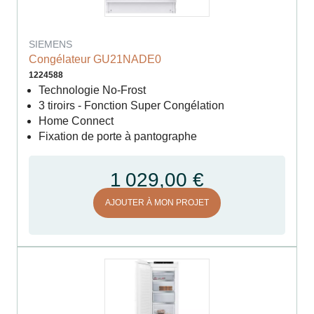
SIEMENS
Congélateur GU21NADE0
1224588
Technologie No-Frost
3 tiroirs - Fonction Super Congélation
Home Connect
Fixation de porte à pantographe
1 029,00 €
AJOUTER À MON PROJET