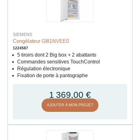
SIEMENS
Congélateur GI81NVEE0
1224587
5 tiroirs dont 2 Big box + 2 abattants
Commandes sensitives TouchControl
Régulation électronique
Fixation de porte à pantographe
1 369,00 €
AJOUTER À MON PROJET