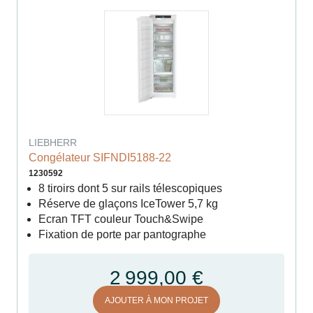
LIEBHERR
Congélateur SIFNDI5188-22
1230592
8 tiroirs dont 5 sur rails télescopiques
Réserve de glaçons IceTower 5,7 kg
Ecran TFT couleur Touch&Swipe
Fixation de porte par pantographe
2 999,00 €
AJOUTER À MON PROJET