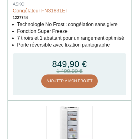
ASKO
Congélateur FN31831EI
1227744
Technologie No Frost : congélation sans givre
Fonction Super Freeze
7 tiroirs et 1 abattant pour un rangement optimisé
Porte réversible avec fixation pantographe
849,90 €
1 499,00 €
AJOUTER À MON PROJET