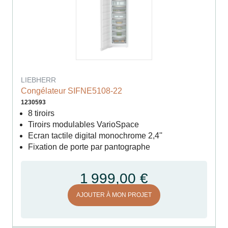
LIEBHERR
Congélateur SIFNE5108-22
1230593
8 tiroirs
Tiroirs modulables VarioSpace
Ecran tactile digital monochrome 2,4''
Fixation de porte par pantographe
1 999,00 €
AJOUTER À MON PROJET