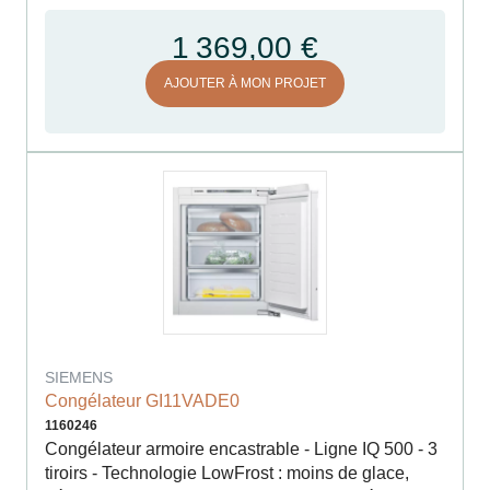
1 369,00 €
AJOUTER À MON PROJET
SIEMENS
Congélateur GI11VADE0
1160246
Congélateur armoire encastrable - Ligne IQ 500 - 3
tiroirs - Technologie LowFrost : moins de glace,