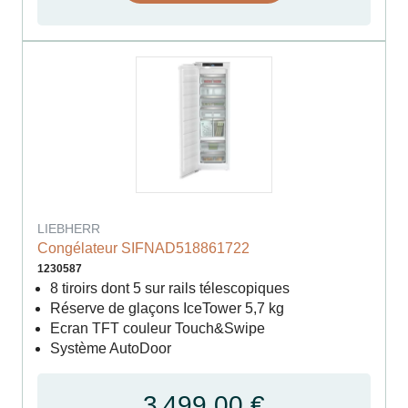
LIEBHERR
Congélateur SIFNAD518861722
1230587
8 tiroirs dont 5 sur rails télescopiques
Réserve de glaçons IceTower 5,7 kg
Ecran TFT couleur Touch&Swipe
Système AutoDoor
3 499,00 €