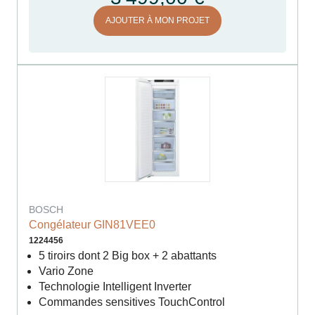
AJOUTER À MON PROJET
BOSCH
Congélateur GIN81VEE0
1224456
5 tiroirs dont 2 Big box + 2 abattants
Vario Zone
Technologie Intelligent Inverter
Commandes sensitives TouchControl