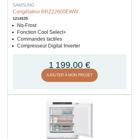
SAMSUNG
Congélateur BRZ22600EWW
1214535
No-Frost
Fonction Cool Select+
Commandes tactiles
Compresseur Digital Inverter
1 199,00 €
AJOUTER À MON PROJET