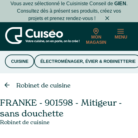
Vous avez sélectionné le Cuisiniste Conseil de
GIEN
.
Consultez dès à présent ses produits, créez vos
projets et prenez rendez-vous !
MON
MENU
MAGASIN
CUISINE
ÉLECTROMÉNAGER, ÉVIER & ROBINETTERIE
Robinet de cuisine
FRANKE - 901598 - Mitigeur -
sans douchette
Robinet de cuisine