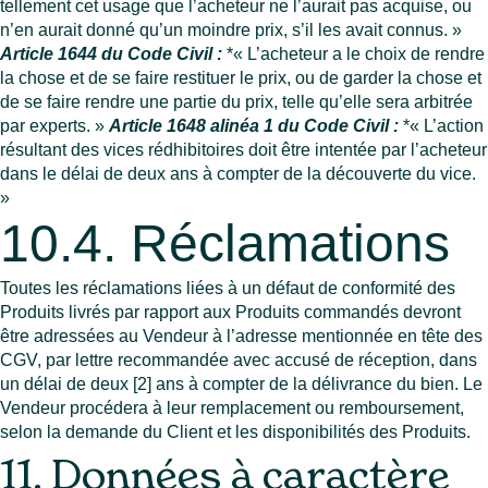
tellement cet usage que l’acheteur ne l’aurait pas acquise, ou
n’en aurait donné qu’un moindre prix, s’il les avait connus. »
Article 1644 du Code Civil :
*« L’acheteur a le choix de rendre
la chose et de se faire restituer le prix, ou de garder la chose et
de se faire rendre une partie du prix, telle qu’elle sera arbitrée
par experts. »
Article 1648 alinéa 1 du Code Civil :
*« L’action
résultant des vices rédhibitoires doit être intentée par l’acheteur
dans le délai de deux ans à compter de la découverte du vice.
»
10.4. Réclamations
Toutes les réclamations liées à un défaut de conformité des
Produits livrés par rapport aux Produits commandés devront
être adressées au Vendeur à l’adresse mentionnée en tête des
CGV, par lettre recommandée avec accusé de réception, dans
un délai de deux [2] ans à compter de la délivrance du bien. Le
Vendeur procédera à leur remplacement ou remboursement,
selon la demande du Client et les disponibilités des Produits.
11. Données à caractère