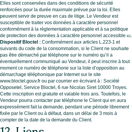
Elles sont conservées dans des conditions de sécurité
renforcées pour la durée maximale prévue par la loi. Elles
peuvent servir de preuve en cas de litige. Le Vendeur est
susceptible de traiter vos données à caractère personnel
conformément à la règlementation applicable et à sa politique
de protection des données à caractère personnel accessible
.
ici
Dispositif Bloctel :
Conformément aux articles L.223-1 et
suivants du code de la consommation, si le Client ne souhaite
pas être démarché par téléphone sur le numéro qu’il a
éventuellement communiqué au Vendeur, il peut inscrire à tout
moment ce numéro de téléphone sur la liste d’opposition au
démarchage téléphonique par Internet sur le site
www.bloctel.gouv.fr ou par courrier en écrivant à : Société
Opposetel, Service Bloctel, 6 rue Nicolas Siret 10000 Troyes.
Cette inscription est gratuite et valable trois ans. Toutefois, le
Vendeur pourra contacter par téléphone le Client qui en aura
expressément fait la demande, pendant une période librement
fixée par le Client ou à défaut, dans un délai de 3 mois à
compter de la date de la demande du Client.
12. Liens