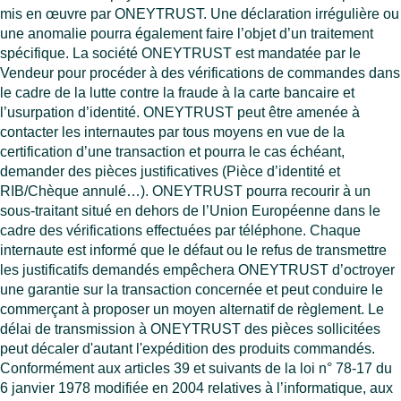
mis en œuvre par ONEYTRUST. Une déclaration irrégulière ou
une anomalie pourra également faire l’objet d’un traitement
spécifique. La société ONEYTRUST est mandatée par le
Vendeur pour procéder à des vérifications de commandes dans
le cadre de la lutte contre la fraude à la carte bancaire et
l’usurpation d’identité. ONEYTRUST peut être amenée à
contacter les internautes par tous moyens en vue de la
certification d’une transaction et pourra le cas échéant,
demander des pièces justificatives (Pièce d’identité et
RIB/Chèque annulé…). ONEYTRUST pourra recourir à un
sous-traitant situé en dehors de l’Union Européenne dans le
cadre des vérifications effectuées par téléphone. Chaque
internaute est informé que le défaut ou le refus de transmettre
les justificatifs demandés empêchera ONEYTRUST d’octroyer
une garantie sur la transaction concernée et peut conduire le
commerçant à proposer un moyen alternatif de règlement. Le
délai de transmission à ONEYTRUST des pièces sollicitées
peut décaler d'autant l'expédition des produits commandés.
Conformément aux articles 39 et suivants de la loi n° 78-17 du
6 janvier 1978 modifiée en 2004 relatives à l’informatique, aux