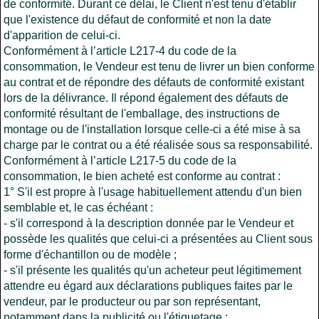
de conformité. Durant ce délai, le Client n'est tenu d'établir
que l'existence du défaut de conformité et non la date
d'apparition de celui-ci.
Conformément à l’article L217-4 du code de la
consommation, le Vendeur est tenu de livrer un bien conforme
au contrat et de répondre des défauts de conformité existant
lors de la délivrance. Il répond également des défauts de
conformité résultant de l'emballage, des instructions de
montage ou de l'installation lorsque celle-ci a été mise à sa
charge par le contrat ou a été réalisée sous sa responsabilité.
Conformément à l’article L217-5 du code de la
consommation, le bien acheté est conforme au contrat :
1° S'il est propre à l'usage habituellement attendu d'un bien
semblable et, le cas échéant :
- s'il correspond à la description donnée par le Vendeur et
possède les qualités que celui-ci a présentées au Client sous
forme d'échantillon ou de modèle ;
- s'il présente les qualités qu'un acheteur peut légitimement
attendre eu égard aux déclarations publiques faites par le
vendeur, par le producteur ou par son représentant,
notamment dans la publicité ou l'étiquetage ;