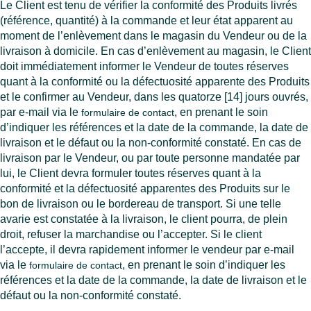
Le Client est tenu de vérifier la conformité des Produits livrés
(référence, quantité) à la commande et leur état apparent au
moment de l’enlèvement dans le magasin du Vendeur ou de la
livraison à domicile. En cas d’enlèvement au magasin, le Client
doit immédiatement informer le Vendeur de toutes réserves
quant à la conformité ou la défectuosité apparente des Produits
et le confirmer au Vendeur, dans les quatorze [14] jours ouvrés,
par e-mail via le
, en prenant le soin
formulaire de contact
d’indiquer les références et la date de la commande, la date de
livraison et le défaut ou la non-conformité constaté. En cas de
livraison par le Vendeur, ou par toute personne mandatée par
lui, le Client devra formuler toutes réserves quant à la
conformité et la défectuosité apparentes des Produits sur le
bon de livraison ou le bordereau de transport. Si une telle
avarie est constatée à la livraison, le client pourra, de plein
droit, refuser la marchandise ou l’accepter. Si le client
l’accepte, il devra rapidement informer le vendeur par e-mail
via le
, en prenant le soin d’indiquer les
formulaire de contact
références et la date de la commande, la date de livraison et le
défaut ou la non-conformité constaté.