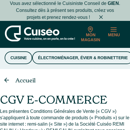
Vous avez sélectionné le Cuisiniste Conseil de
GIEN
.
Consultez dès à présent ses produits, créez vos
projets et prenez rendez-vous !
MON
MENU
MAGASIN
CUISINE
ÉLECTROMÉNAGER, ÉVIER & ROBINETTERIE
Accueil
CGV E-COMMERCE
Les présentes Conditions Générales de Vente (« CGV »)
s'appliquent à toute commande de produits (« Produits ») sur le
site internet : remi-salin (« Site ») de la Société Cuiséo REMI