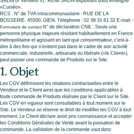
SALIN (« Vendeur ») : REMI SALIN exploitant sous enseigne
«Cuiséo».
RCS . N° de TVA intracommunautaire : RUE DE LA
BOSSERIE. 45500. GIEN. Téléphone : 02 38 31 61 32 E-mail :
N° de déclaration CNIL : Seule une
Formulaire de contact
personne physique majeure résidant habituellement en France
métropolitaine et agissant en tant que consommateur, c’est-à-
dire à des fins qui n'entrent pas dans le cadre de son activité
commerciale, industrielle, artisanale ou libérale («le Client»),
peut passer une commande de Produits sur le Site.
1. Objet
Les CGV définissent les relations contractuelles entre le
Vendeur et le Client ainsi que les conditions applicables à
toute commande de Produits réalisée par le Client sur le Site.
Les CGV en vigueur sont consultables à tout moment sur le
Site. Le Vendeur se réserve le droit de modifier les CGV à tout
moment. Le Client déclare avoir pris connaissance et accepter
les Conditions Générales de Vente avant la passation de
commande. La validation de la commande vaut donc