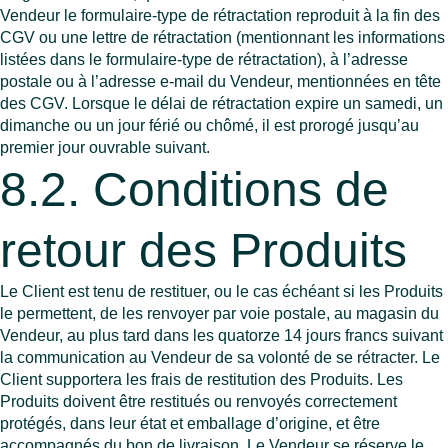
Vendeur le formulaire-type de rétractation reproduit à la fin des
CGV ou une lettre de rétractation (mentionnant les informations
listées dans le formulaire-type de rétractation), à l’adresse
postale ou à l’adresse e-mail du Vendeur, mentionnées en tête
des CGV. Lorsque le délai de rétractation expire un samedi, un
dimanche ou un jour férié ou chômé, il est prorogé jusqu’au
premier jour ouvrable suivant.
8.2. Conditions de
retour des Produits
Le Client est tenu de restituer, ou le cas échéant si les Produits
le permettent, de les renvoyer par voie postale, au magasin du
Vendeur, au plus tard dans les quatorze 14 jours francs suivant
la communication au Vendeur de sa volonté de se rétracter. Le
Client supportera les frais de restitution des Produits. Les
Produits doivent être restitués ou renvoyés correctement
protégés, dans leur état et emballage d’origine, et être
accompagnés du bon de livraison. Le Vendeur se réserve le