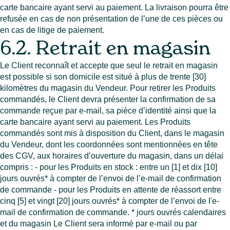
carte bancaire ayant servi au paiement. La livraison pourra être
refusée en cas de non présentation de l’une de ces pièces ou
en cas de litige de paiement.
6.2. Retrait en magasin
Le Client reconnaît et accepte que seul le retrait en magasin
est possible si son domicile est situé à plus de trente [30]
kilomètres du magasin du Vendeur. Pour retirer les Produits
commandés, le Client devra présenter la confirmation de sa
commande reçue par e-mail, sa pièce d’identité ainsi que la
carte bancaire ayant servi au paiement. Les Produits
commandés sont mis à disposition du Client, dans le magasin
du Vendeur, dont les coordonnées sont mentionnées en tête
des CGV, aux horaires d’ouverture du magasin, dans un délai
compris : - pour les Produits en stock : entre un [1] et dix [10]
jours ouvrés* à compter de l’envoi de l’e-mail de confirmation
de commande - pour les Produits en attente de réassort entre
cinq [5] et vingt [20] jours ouvrés* à compter de l’envoi de l'e-
mail de confirmation de commande. * jours ouvrés calendaires
et du magasin Le Client sera informé par e-mail ou par