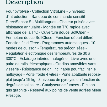
Description
Four pyrolyse - Collection VitroLine - 5 niveaux
d'introduction - Bandeau de commande sensitif
DirectSensor S - Multilangues - Chaleur pulsée avec
résistance annulaire - Montée en T°C rapide avec
affichage de la T°C - Ouverture douce SoftOpen -
Fermeture douce SoftClose - Fonction départ différé -
Fonction fin différée - Programmes automatiques - 10
modes de cuisson - Températures préconisées -
Régulation électronique des températures de 30 à
300°C - Eclairage intérieur halogène - Livré avec une
paire de rails télescopiques - Gradins amovibles sans
visserie - Résistance de gril inclinable pour faciliter le
nettoyage - Porte froide 4 vitres - Porte abattante repose-
plat jusqu'à 15 kg - 3 niveaux de pyrolyse en fonction du
degrés de salissure - Catalyseur de fumées - Finition
gris graphite - Réservé aux points de vente agréés Miele
Prestige.