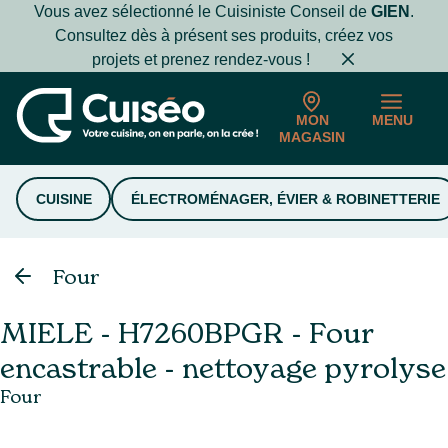
Vous avez sélectionné le Cuisiniste Conseil de
GIEN
.
Consultez dès à présent ses produits, créez vos
projets et prenez rendez-vous !
MON
MENU
MAGASIN
CUISINE
ÉLECTROMÉNAGER, ÉVIER & ROBINETTERIE
Four
MIELE - H7260BPGR - Four
encastrable - nettoyage pyrolyse
Four