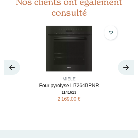
Nos clients ont également
consulté
MIELE
Four pyrolyse H7264BPNR
1141613
2 169,00 €