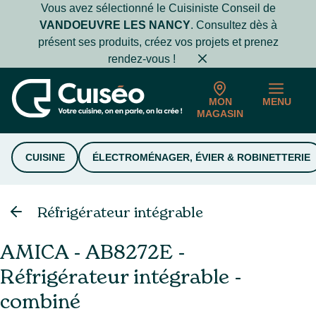
Vous avez sélectionné le Cuisiniste Conseil de
VANDOEUVRE LES NANCY
. Consultez dès à
présent ses produits, créez vos projets et prenez
rendez-vous !
MON
MENU
MAGASIN
CUISINE
ÉLECTROMÉNAGER, ÉVIER & ROBINETTERIE
Réfrigérateur intégrable
AMICA - AB8272E -
Réfrigérateur intégrable -
combiné