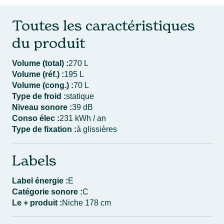
Toutes les caractéristiques
du produit
Volume (total) :
270 L
Volume (réf.) :
195 L
Volume (cong.) :
70 L
Type de froid :
statique
Niveau sonore :
39 dB
Conso élec :
231 kWh / an
Type de fixation :
à glissières
Labels
Label énergie :
E
Catégorie sonore :
C
Le + produit :
Niche 178 cm