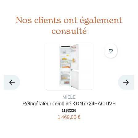
Nos clients ont également
consulté
MIELE
Réfrigérateur combiné KDN7724EACTIVE
1193236
1 469,00 €