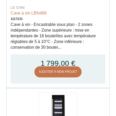
LE CHAI
Cave à vin LBN468
1117231
Cave à vin - Encastrable sous plan - 2 zones
indépendantes - Zone supérieure : mise en
température de 16 bouteilles avec température
réglables de 5 à 10°C - Zone inférieure :
conservation de 30 boutei...
1 799,00 €
AJOUTER À MON PROJET