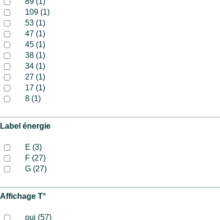
89 (1)
109 (1)
53 (1)
47 (1)
45 (1)
38 (1)
34 (1)
27 (1)
17 (1)
8 (1)
Label énergie
E (3)
F (27)
G (27)
Affichage T°
oui (57)