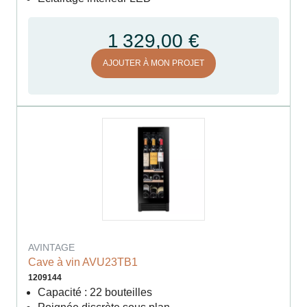
1 329,00 €
AJOUTER À MON PROJET
AVINTAGE
Cave à vin AVU23TB1
1209144
Capacité : 22 bouteilles