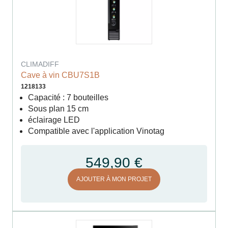
CLIMADIFF
Cave à vin CBU7S1B
1218133
Capacité : 7 bouteilles
Sous plan 15 cm
éclairage LED
Compatible avec l'application Vinotag
549,90 €
AJOUTER À MON PROJET