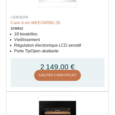
LIEBHERR
Cave à vin WKEGW582-26
1230612
18 bouteilles
Vieillissement
Régulation électronique LCD sensitif
Porte TipOpen abattante
2 149,00 €
AJOUTER À MON PROJET