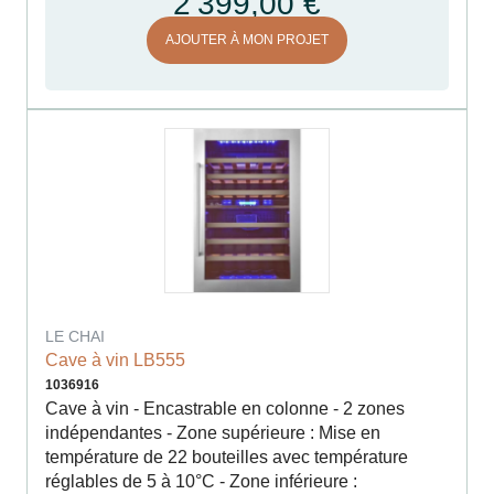
2 399,00 €
AJOUTER À MON PROJET
LE CHAI
Cave à vin LB555
1036916
Cave à vin - Encastrable en colonne - 2 zones
indépendantes - Zone supérieure : Mise en
température de 22 bouteilles avec température
réglables de 5 à 10°C - Zone inférieure :