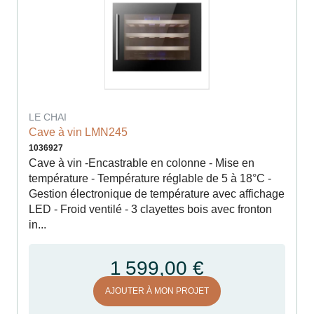
LE CHAI
Cave à vin LMN245
1036927
Cave à vin -Encastrable en colonne - Mise en
température - Température réglable de 5 à 18°C -
Gestion électronique de température avec affichage
LED - Froid ventilé - 3 clayettes bois avec fronton
in...
1 599,00 €
AJOUTER À MON PROJET