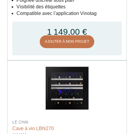
Poignée discrète sous plan
Visibilité des étiquettes
Compatible avec l'application Vinotag
1 149,00 €
AJOUTER À MON PROJET
LE CHAI
Cave à vin LBN270