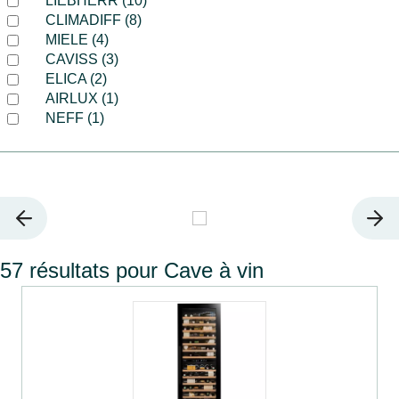
LIEBHERR (10)
CLIMADIFF (8)
MIELE (4)
CAVISS (3)
ELICA (2)
AIRLUX (1)
NEFF (1)
57 résultats pour Cave à vin