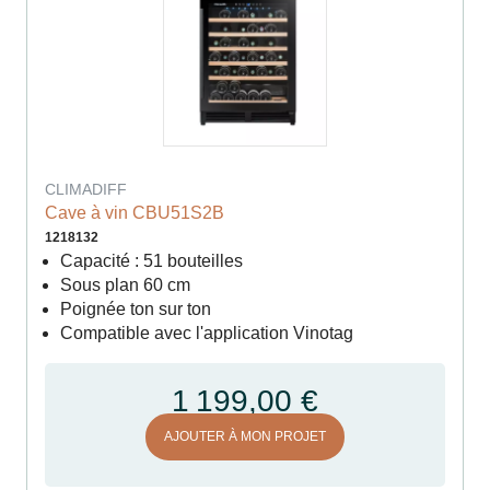
CLIMADIFF
Cave à vin CBU51S2B
1218132
Capacité : 51 bouteilles
Sous plan 60 cm
Poignée ton sur ton
Compatible avec l'application Vinotag
1 199,00 €
AJOUTER À MON PROJET