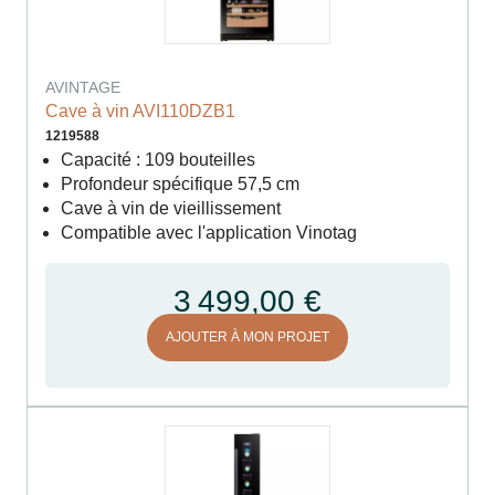
AVINTAGE
Cave à vin AVI110DZB1
1219588
Capacité : 109 bouteilles
Profondeur spécifique 57,5 cm
Cave à vin de vieillissement
Compatible avec l'application Vinotag
3 499,00 €
AJOUTER À MON PROJET