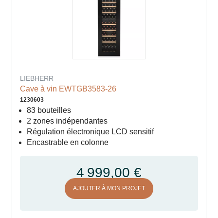
LIEBHERR
Cave à vin EWTGB3583-26
1230603
83 bouteilles
2 zones indépendantes
Régulation électronique LCD sensitif
Encastrable en colonne
4 999,00 €
AJOUTER À MON PROJET