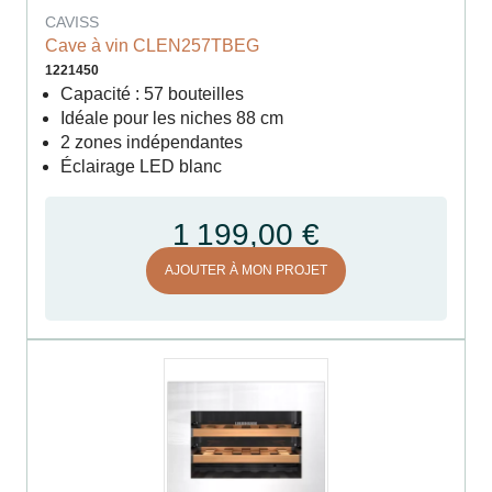
CAVISS
Cave à vin CLEN257TBEG
1221450
Capacité : 57 bouteilles
Idéale pour les niches 88 cm
2 zones indépendantes
Éclairage LED blanc
1 199,00 €
AJOUTER À MON PROJET