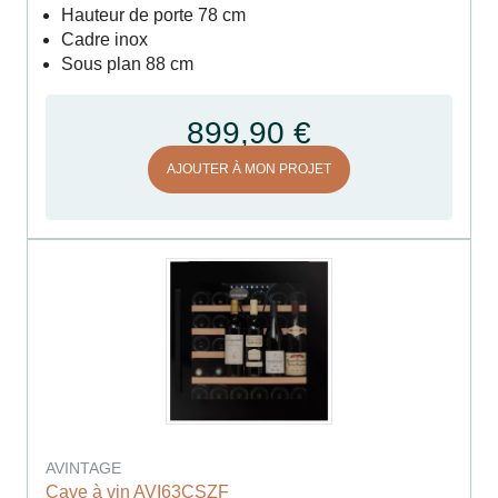
Hauteur de porte 78 cm
Cadre inox
Sous plan 88 cm
899,90 €
AJOUTER À MON PROJET
AVINTAGE
Cave à vin AVI63CSZF