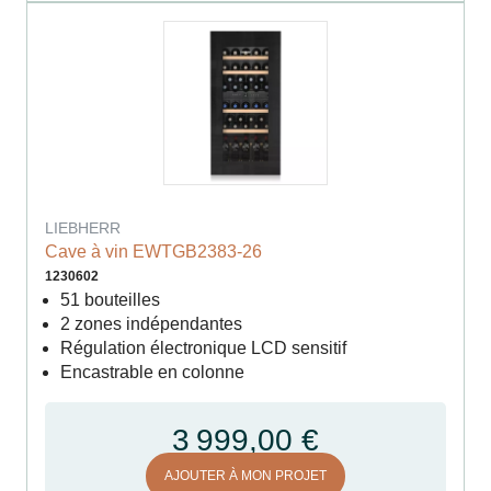
LIEBHERR
Cave à vin EWTGB2383-26
1230602
51 bouteilles
2 zones indépendantes
Régulation électronique LCD sensitif
Encastrable en colonne
3 999,00 €
AJOUTER À MON PROJET