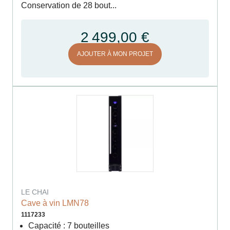
Conservation de 28 bout...
2 499,00 €
AJOUTER À MON PROJET
LE CHAI
Cave à vin LMN78
1117233
Capacité : 7 bouteilles