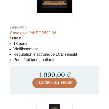
LIEBHERR
Cave à vin WKEGB582-26
1230611
18 bouteilles
Vieillissement
Régulation électronique LCD sensitif
Porte TipOpen abattante
1 999,00 €
AJOUTER À MON PROJET