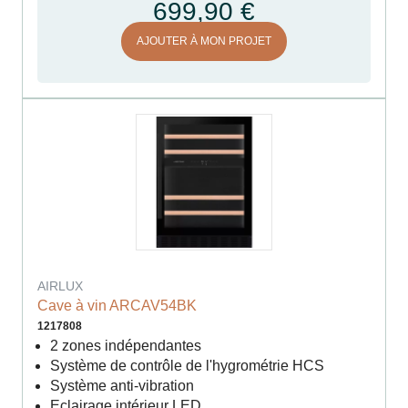
699,90 €
AJOUTER À MON PROJET
AIRLUX
Cave à vin ARCAV54BK
1217808
2 zones indépendantes
Système de contrôle de l'hygrométrie HCS
Système anti-vibration
Eclairage intérieur LED